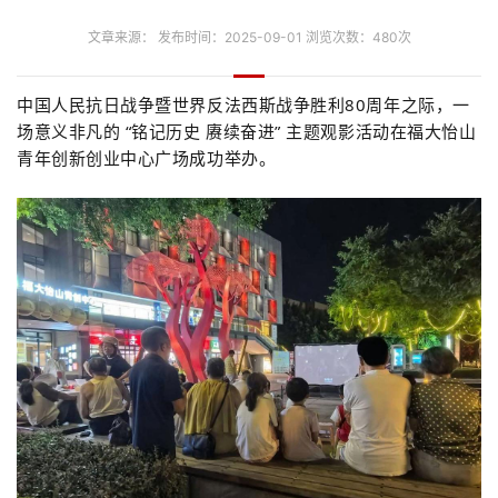
文章来源： 发布时间：2025-09-01 浏览次数：480次
中国人民抗日战争暨世界反法西斯战争胜利80周年之际，一
场意义非凡的 “铭记历史 赓续奋进” 主题观影活动在福大怡山
青年创新创业中心广场成功举办。