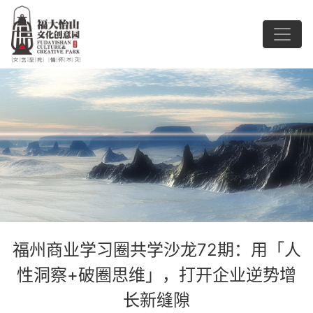
福州商业学习圈共学沙龙72期：用「人
性洞察+破圈思维」，打开企业逆势增
长新缝隙