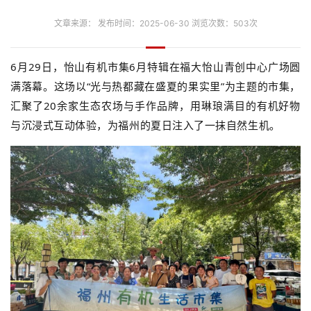
文章来源： 发布时间：2025-06-30 浏览次数：503次
6月29日，怡山有机市集6月特辑在福大怡山青创中心广场圆
满落幕。这场以“光与热都藏在盛夏的果实里
”
为主题的市集，
汇聚了20余家生态农场与手作品牌，用琳琅满目的有机好物
与沉浸式互动体验，为福州的夏日注入了一抹自然生机。