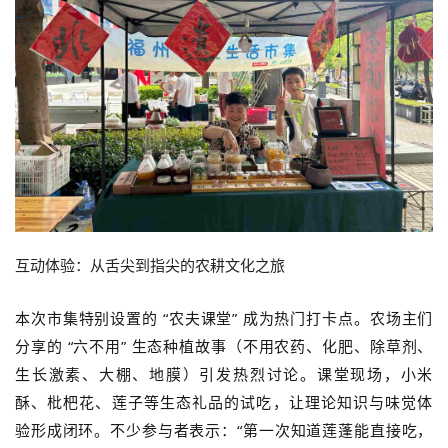
互动体验：从舌尖到指尖的农耕文化之旅
本次市集特别设置的 “农夫课堂” 成为热门打卡点。农场主们
分享的 “六不用” 生态种植故事（不用农药、化肥、除草剂、
生长激素、大棚、地膜）引发热烈讨论。课堂现场，小米
酥、枇杷花、莲子等生态礼品的试吃，让理论知识与味觉体
验形成闭环。不少参与者表示：“第一次知道莲蓬能直接吃，