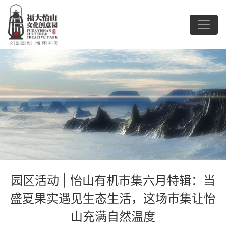
园区活动 | ​怡山有机市集六月特辑：当
盛夏果实遇见生态生活，这场市集让怡
山充满自然温度