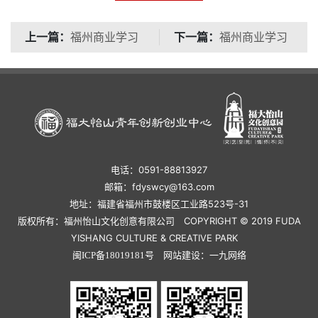
上一篇：
下一篇：
福州商业学习
福州商业学习
圈共学沙龙68期：AI短
圈共学沙龙66期：征信
视频实战课
守护财富，
电话：0591-88813927
邮箱：fdyswcy@163.com
地址：福建省福州市鼓楼区工业路523号-31
版权所有：福州怡山文化创意有限公司 COPYRIGHT © 2019 FUDA
YISHANG CULTURE & CREATIVE PARK
网站建设：
闽ICP备18019181号
一九网络