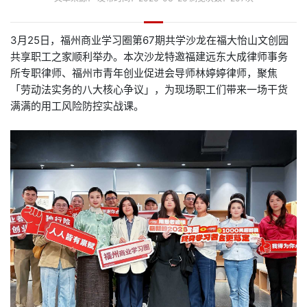
3月25日，福州商业学习圈第67期共学沙龙在福大怡山文创园
共享职工之家顺利举办。本次沙龙特邀福建远东大成律师事务
所专职律师、福州市青年创业促进会导师林婷婷律师，聚焦
「劳动法实务的八大核心争议」，为现场职工们带来一场干货
满满的用工风险防控实战课。