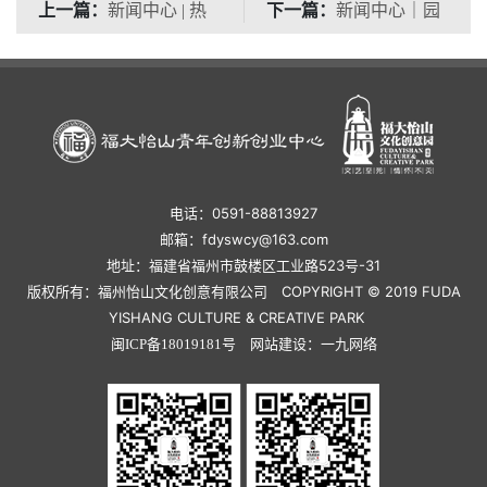
上一篇：
下一篇：
新闻中心 | 热
新闻中心｜园
烈庆祝：福州极境造物
区升级改造施工温馨提
商业管理
示
电话：0591-88813927
邮箱：fdyswcy@163.com
地址：福建省福州市鼓楼区工业路523号-31
版权所有：福州怡山文化创意有限公司 COPYRIGHT © 2019 FUDA
YISHANG CULTURE & CREATIVE PARK
网站建设：
闽ICP备18019181号
一九网络