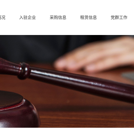
概况
入驻企业
采购信息
租赁信息
党群工作